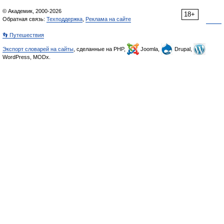
© Академик, 2000-2026
18+
Обратная связь:
Техподдержка
,
Реклама на сайте
👣 Путешествия
Экспорт словарей на сайты
, сделанные на PHP,
Joomla,
Drupal,
WordPress, MODx.