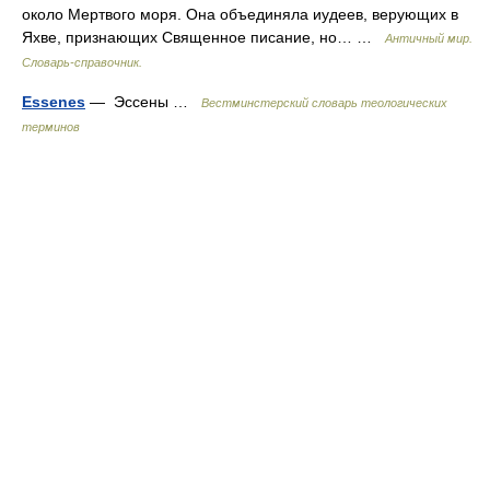
около Мертвого моря. Она объединяла иудеев, верующих в
Яхве, признающих Священное писание, но… …
Античный мир.
Словарь-справочник.
Essenes
— Эссены …
Вестминстерский словарь теологических
терминов