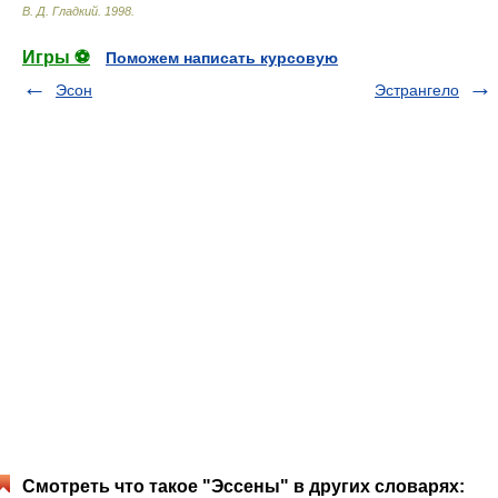
В. Д. Гладкий
.
1998
.
Игры ⚽
Поможем написать курсовую
Эсон
Эстрангело
Смотреть что такое "Эссены" в других словарях: