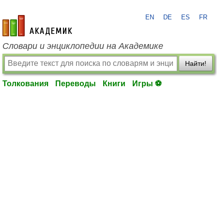
EN
DE
ES
FR
academic.ru
Словари и энциклопедии на Академике
Найти!
Толкования
Переводы
Книги
Игры ⚽